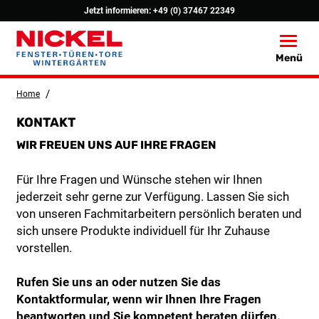
Jetzt informieren:
+49 (0) 37467 22349
Toggle
Menü
/
Home
KONTAKT
WIR FREUEN UNS AUF IHRE FRAGEN
Für Ihre Fragen und Wünsche stehen wir Ihnen
jederzeit sehr gerne zur Verfügung. Lassen Sie sich
von unseren Fachmitarbeitern persönlich beraten und
sich unsere Produkte individuell für Ihr Zuhause
vorstellen.
Rufen Sie uns an oder nutzen Sie das
Kontaktformular, wenn wir Ihnen Ihre Fragen
beantworten und Sie kompetent beraten dürfen.