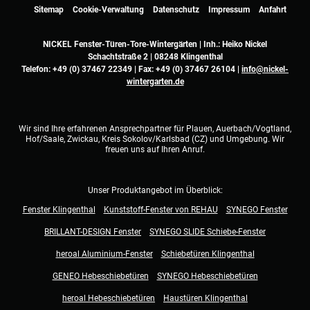
Sitemap
Cookie-Verwaltung
Datenschutz
Impressum
Anfahrt
NICKEL Fenster-Türen-Tore-Wintergärten | Inh.: Heiko Nickel
Schachtstraße 2 | 08248 Klingenthal
Telefon:
+49 (0) 37467 22349
| Fax: +49 (0) 37467 26104 |
info@nickel-
wintergarten.de
Wir sind Ihre erfahrenen Ansprechpartner für Plauen, Auerbach/Vogtland,
Hof/Saale, Zwickau, Kreis Sokolov/Karlsbad (CZ) und Umgebung. Wir
freuen uns auf Ihren Anruf.
Unser Produktangebot im Überblick:
Fenster Klingenthal
Kunststoff-Fenster von REHAU
SYNEGO Fenster
BRILLANT-DESIGN Fenster
SYNEGO SLIDE Schiebe-Fenster
heroal Aluminium-Fenster
Schiebetüren Klingenthal
GENEO Hebeschiebetüren
SYNEGO Hebeschiebetüren
heroal Hebeschiebetüren
Haustüren Klingenthal