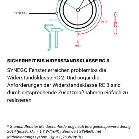
SICHERHEIT BIS WIDERSTANDSKLASSE RC 3
SYNEGO Fenster erreichen problemlos die
Widerstandsklasse RC 2. Und sogar die
Anforderungen der Widerstandsklasse RC 3 sind
durch entsprechende Zusatzmaßnahmen einfach zu
realisieren.
* Standardfenster Mindestanforderung nach Energieeinsparverordnung
2014 (EnEV): U
= 1,3 W/(m²K), Bestwert SYNEGO mit
w
Mitteldichtungssystem: U
= 0,76 W/(m²K)
W