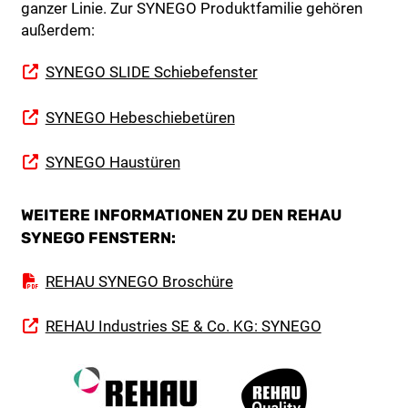
ganzer Linie. Zur SYNEGO Produktfamilie gehören
außerdem:
SYNEGO SLIDE Schiebefenster
SYNEGO Hebeschiebetüren
SYNEGO Haustüren
WEITERE INFORMATIONEN ZU DEN REHAU
SYNEGO FENSTERN:
REHAU SYNEGO Broschüre
REHAU Industries SE & Co. KG: SYNEGO