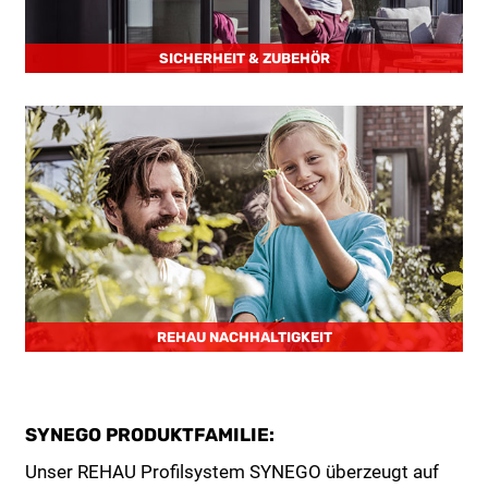
SICHERHEIT & ZUBEHÖR
REHAU NACHHALTIGKEIT
SYNEGO PRODUKTFAMILIE:
Unser REHAU Profilsystem SYNEGO überzeugt auf