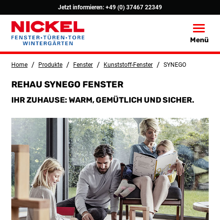
Jetzt informieren:
+49 (0) 37467 22349
Toggle
Menü
/
/
/
/
Home
Produkte
Fenster
Kunststoff-Fenster
SYNEGO
REHAU SYNEGO FENSTER
IHR ZUHAUSE: WARM, GEMÜTLICH UND SICHER.