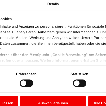
Details
Cookies
nhalte und Anzeigen zu personalisieren, Funktionen für soziale
Website zu analysieren. Außerdem geben wir Informationen zu I
r soziale Medien, Werbung und Analysen weiter. Unsere Partner
 Daten zusammen, die Sie ihnen bereitgestellt haben oder die s
n.
ederzeit über den Menüpunkt „Cookie-Verwaltung“ am Seiten
rufen oder anpassen. Weitere Informationen erhalten Sie in
ps://nickelfenster.adstar.pro/datenschutz/
Präferenzen
Statistiken
zulassen
Auswahl erlauben
Alle Co