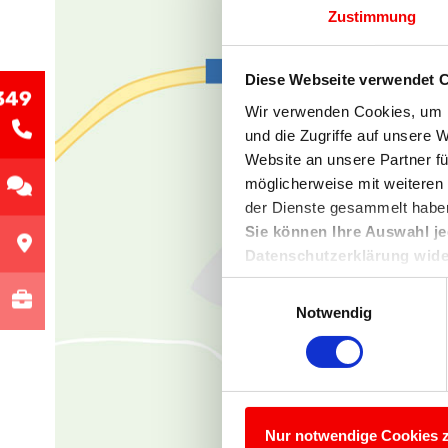
Zustimmung
Diese Webseite verwendet 
349
Wir verwenden Cookies, um I
und die Zugriffe auf unsere 
Website an unsere Partner fü
möglicherweise mit weiteren
der Dienste gesammelt habe
Sie können Ihre Auswahl j
Datenschutzerklärung wider
Datenschutzerklärung:
htt
Einwilligungsauswahl
Notwendig
Nur notwendige Cookies 