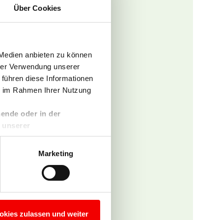
Über Cookies
 Medien anbieten zu können
hrer Verwendung unserer
 führen diese Informationen
ie im Rahmen Ihrer Nutzung
ende oder in der
 unserer
Marketing
okies zulassen und weiter