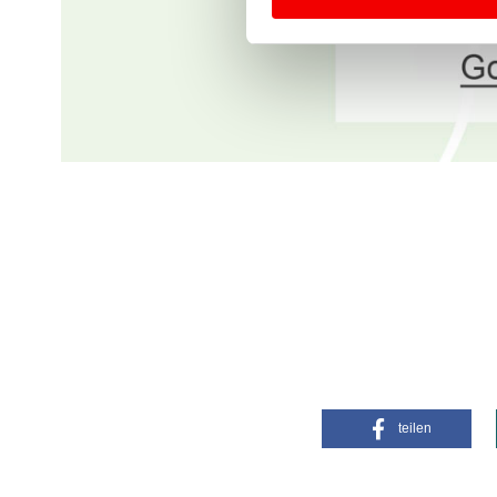
teilen