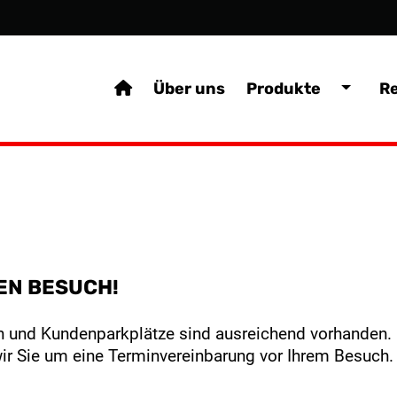
Über uns
Produkte
R
REN BESUCH!
en und Kundenparkplätze sind ausreichend vorhanden.
 wir Sie um eine Terminvereinbarung vor Ihrem Besuch.