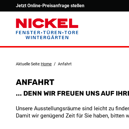
Jetzt Online-Preisanfrage stellen
/
Aktuelle Seite:
Home
Anfahrt
ANFAHRT
... DENN WIR FREUEN UNS AUF IH
Unsere Ausstellungsräume sind leicht zu find
Damit wir genügend Zeit für Sie haben, bitten