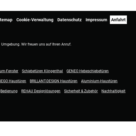
itemap
Cookie-Verwaltung
Datenschutz
Impressum
Anfahrt
d Umgebung. Wir freuen uns auf Ihren Anruf.
ium-Fenster
Schiebetüren Klingenthal
GENEO Hebeschiebetüren
NEGO Haustüren
BRILLANT-DESIGN Haustüren
Aluminium-Haustüren
Bedienung
REHAU Designlösungen
Sicherheit & Zubehör
Nachhaltigkeit